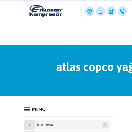
atlas copco ya
MENÜ
Kurumsal