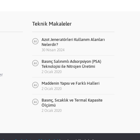
Teknik Makaleler
Azot Jeneratörleri Kullanım Alanları
Nelerdir?
30 Nisan 2024
Basınç Salınımlı Adsorpsiyon (PSA)
Teknolojisi ile Nitrojen Üretimi
2 Ocak 2020
er
Maddenin Yapısı ve Farklı Halleri
2 Ocak 2020
Basınç, Sıcaklık ve Termal Kapasite
Ölçümü
2 Ocak 2020