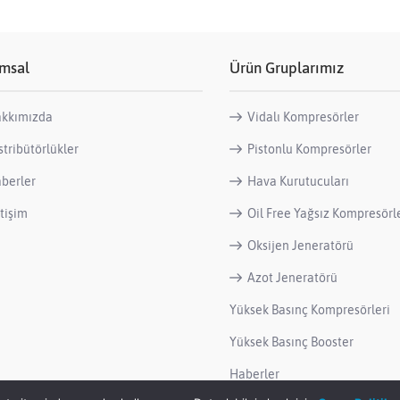
msal
Ürün Gruplarımız
kkımızda
Vidalı Kompresörler
stribütörlükler
Pistonlu Kompresörler
berler
Hava Kurutucuları
etişim
Oil Free Yağsız Kompresörl
Oksijen Jeneratörü
Azot Jeneratörü
Yüksek Basınç Kompresörleri
Yüksek Basınç Booster
Haberler